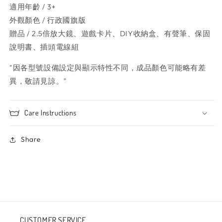
適用年齡 / 3+
外觀顏色 / 行政國旗版
贈品 / 2.5倍放大鏡、遊戲卡片、DIY收納盒、有聲筆、保固
說明書、插頭電線組
"因各型號設備設定與顯示特性不同，成品顏色可能略有差
異，敬請見諒。"
Care Instructions
Share
CUSTOMER SERVICE